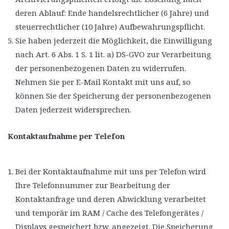
deren Ablauf: Ende handelsrechtlicher (6 Jahre) und
steuerrechtlicher (10 Jahre) Aufbewahrungspflicht.
Sie haben jederzeit die Möglichkeit, die Einwilligung
nach Art. 6 Abs. 1 S. 1 lit. a) DS-GVO zur Verarbeitung
der personenbezogenen Daten zu widerrufen.
Nehmen Sie per E-Mail Kontakt mit uns auf, so
können Sie der Speicherung der personenbezogenen
Daten jederzeit widersprechen.
Kontaktaufnahme per Telefon
Bei der Kontaktaufnahme mit uns per Telefon wird
Ihre Telefonnummer zur Bearbeitung der
Kontaktanfrage und deren Abwicklung verarbeitet
und temporär im RAM / Cache des Telefongerätes /
Displays gespeichert bzw. angezeigt. Die Speicherung