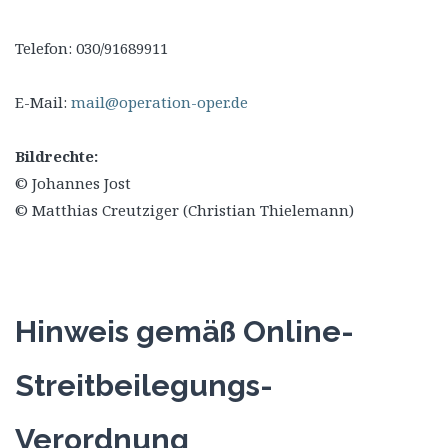
Telefon: 030/91689911
E-Mail:
mail@operation-oper.de
Bildrechte:
© Johannes Jost
© Matthias Creutziger (Christian Thielemann)
Hinweis gemäß Online-
Streitbeilegungs-
Verordnung