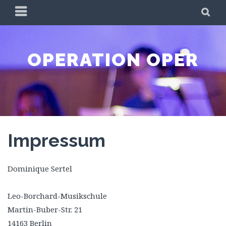
Skip
PRIMARY
SE
to
MENU
content
OPERATION OPER
Impressum
Dominique Sertel
Leo-Borchard-Musikschule
Martin-Buber-Str. 21
14163 Berlin