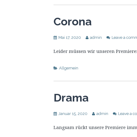
Corona
Mai 17, 2020
admin
Leave a com
Leider müssen wir unseren Premier
Allgemein
Drama
Januar 15, 2020
admin
Leave a 
Langsam rückt unsere Premiere im