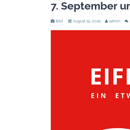
7. September um
Bild
August 19, 2019
admin