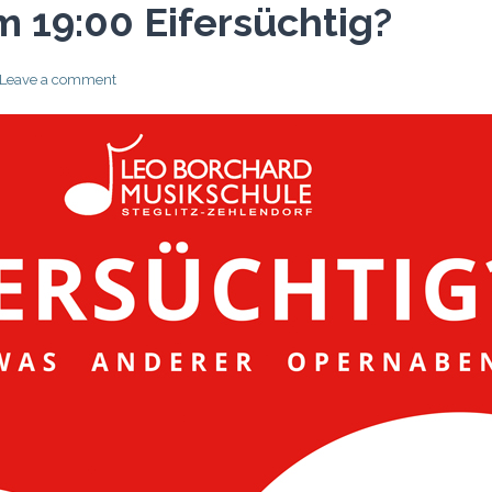
 19:00 Eifersüchtig?
Leave a comment