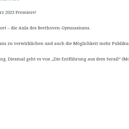
rz 2023 Premiere!
lort – die Aula des Beethoven-Gymnasiums.
ns zu verwirklichen und auch die Möglichkeit mehr Publiku
ng. Diesmal geht es von „Die Entführung aus dem Serail“ (Moz