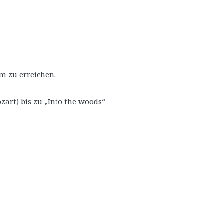
m zu erreichen.
art) bis zu „Into the woods“