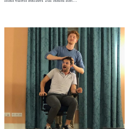
man einen Barbier zur Hand hat…